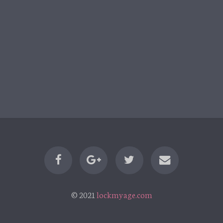
© 2021
lockmyage.com